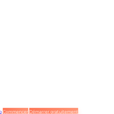
o
Commencer
Démarrer gratuitement