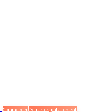
o
Commencer
Démarrer gratuitement