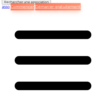
Rechercher
une association
asso
Commencer
Démarrer gratuitement