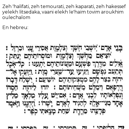
Zeh 'halifati, zeh temourati, zeh kaparati, zeh hakessef
yelekh litsedaka, vaani elekh le'haïm tovim aroukhim
oulechalom
En hebreu: