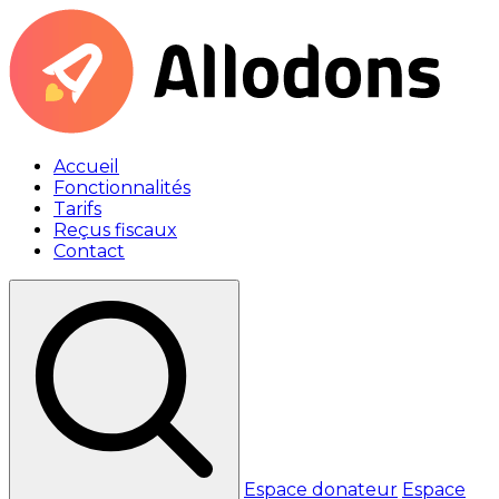
Accueil
Fonctionnalités
Tarifs
Reçus fiscaux
Contact
Espace donateur
Espace