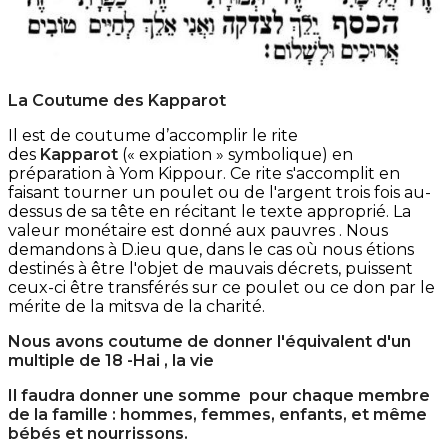
La Coutume des Kapparot
Il est de coutume d’accomplir le rite
des
Kapparot
(« expiation » symbolique) en
préparation à Yom Kippour. Ce rite s'accomplit en
faisant tourner un poulet ou de l'argent trois fois au-
dessus de sa tête en récitant le texte approprié. La
valeur monétaire est donné aux pauvres . Nous
demandons à D.ieu que, dans le cas où nous étions
destinés à être l'objet de mauvais décrets, puissent
ceux-ci être transférés sur ce poulet ou ce don par le
mérite de la mitsva de la charité.
Nous avons coutume de donner l'équivalent d'un
multiple de 18 -Hai , la vie
Il faudra donner une somme pour chaque membre
de la famille : hommes, femmes, enfants, et même
bébés et nourrissons.