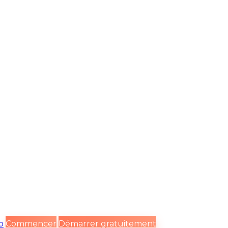
o
Commencer
Démarrer gratuitement